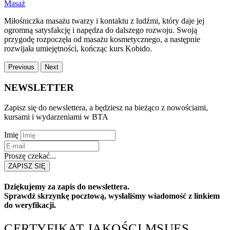
Masaż
Miłośniczka masażu twarzy i kontaktu z ludźmi, który daje jej
ogromną satysfakcję i napędza do dalszego rozwoju. Swoją
przygodę rozpoczęła od masażu kosmetycznego, a następnie
rozwijała umiejętności, kończąc kurs Kobido.
Previous
Next
NEWSLETTER
Zapisz się do newslettera, a będziesz na bieżąco z nowościami,
kursami i wydarzeniami w BTA
Imię
Proszę czekać...
ZAPISZ SIĘ
Dziękujemy za zapis do newslettera.
Sprawdź skrzynkę pocztową, wysłaliśmy wiadomość z linkiem
do weryfikacji.
CERTYFIKAT JAKOŚCI MSUES