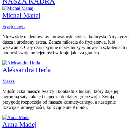
NASZA KADRA
Michał Manaj
Fryzjerstwo
Niezwykle utalentowany i nowatorski stylista kolorysta. Artystyczna
dusza i urodzony esteta. Zaraża miłoscia do fryzjerstwa, lubi
wyzwania. Cały czas czynnie uczestniczy w nowych szkoleniach i
podnosi swoje umiejętności w kraju jak i za granicą.
Aleksandra Herla
Masaż
Miłośniczka masażu twarzy i kontaktu z ludźmi, który daje jej
ogromną satysfakcję i napędza do dalszego rozwoju. Swoją
przygodę rozpoczęła od masażu kosmetycznego, a następnie
rozwijała umiejętności, kończąc kurs Kobido.
Anna Madej