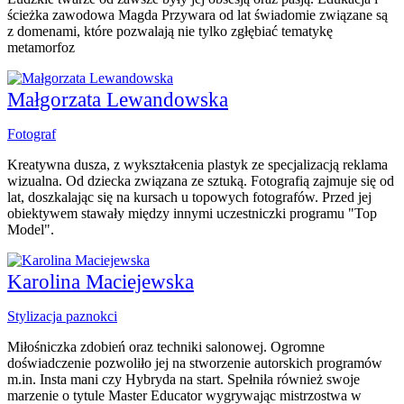
ścieżka zawodowa Magda Przywara od lat świadomie związane są
z domenami, które pozwalają nie tylko zgłębiać tematykę
metamorfoz
Małgorzata Lewandowska
Fotograf
Kreatywna dusza, z wykształcenia plastyk ze specjalizacją reklama
wizualna. Od dziecka związana ze sztuką. Fotografią zajmuje się od
lat, doszkalając się na kursach u topowych fotografów. Przed jej
obiektywem stawały między innymi uczestniczki programu "Top
Model".
Karolina Maciejewska
Stylizacja paznokci
Miłośniczka zdobień oraz techniki salonowej. Ogromne
doświadczenie pozwoliło jej na stworzenie autorskich programów
m.in. Insta mani czy Hybryda na start. Spełniła również swoje
marzenie o tytule Master Educator wygrywając mistrzostwa w