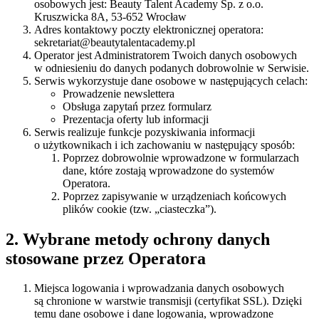
osobowych jest: Beauty Talent Academy Sp. z o.o.
Kruszwicka 8A, 53-652 Wrocław
Adres kontaktowy poczty elektronicznej operatora:
sekretariat@beautytalentacademy.pl
Operator jest Administratorem Twoich danych osobowych
w odniesieniu do danych podanych dobrowolnie w Serwisie.
Serwis wykorzystuje dane osobowe w następujących celach:
Prowadzenie newslettera
Obsługa zapytań przez formularz
Prezentacja oferty lub informacji
Serwis realizuje funkcje pozyskiwania informacji
o użytkownikach i ich zachowaniu w następujący sposób:
Poprzez dobrowolnie wprowadzone w formularzach
dane, które zostają wprowadzone do systemów
Operatora.
Poprzez zapisywanie w urządzeniach końcowych
plików cookie (tzw. „ciasteczka”).
2. Wybrane metody ochrony danych
stosowane przez Operatora
Miejsca logowania i wprowadzania danych osobowych
są chronione w warstwie transmisji (certyfikat SSL). Dzięki
temu dane osobowe i dane logowania, wprowadzone