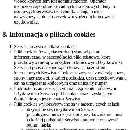
wobec których sam jest administratorem, Operator
nie przekazuje od siebie żadnych dodatkowych danych
osobowych serwisowi Facebook. Usługa bazuje
na wykorzystaniu ciasteczek w urządzeniu końcowym
użytkownika.
8. Informacja o plikach cookies
Serwis korzysta z plików cookies.
Pliki cookies (tzw. „ciasteczka”) stanowią dane
informatyczne, w szczególności pliki tekstowe, które
przechowywane są w urządzeniu końcowym Użytkownika
Serwisu i przeznaczone są do korzystania ze stron
internetowych Serwisu. Cookies zazwyczaj zawierają nazwę
strony internetowej, z której pochodzą, czas przechowywania
ich na urządzeniu końcowym oraz unikalny numer.
Podmiotem zamieszczającym na urządzeniu końcowym
Użytkownika Serwisu pliki cookies oraz uzyskującym
do nich dostęp jest operator Serwisu.
Pliki cookies wykorzystywane są w następujących celach:
utrzymanie sesji użytkownika Serwisu
(po zalogowaniu), dzięki której użytkownik nie musi
na każdej podstronie Serwisu ponownie wpisywać
loginu i hasła;