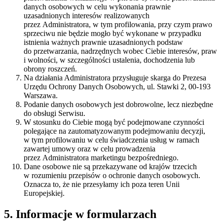
danych osobowych w celu wykonania prawnie
uzasadnionych interesów realizowanych
przez Administratora, w tym profilowania, przy czym prawo
sprzeciwu nie będzie mogło być wykonane w przypadku
istnienia ważnych prawnie uzasadnionych podstaw
do przetwarzania, nadrzędnych wobec Ciebie interesów, praw
i wolności, w szczególności ustalenia, dochodzenia lub
obrony roszczeń.
Na działania Administratora przysługuje skarga do Prezesa
Urzędu Ochrony Danych Osobowych, ul. Stawki 2, 00-193
Warszawa.
Podanie danych osobowych jest dobrowolne, lecz niezbędne
do obsługi Serwisu.
W stosunku do Ciebie mogą być podejmowane czynności
polegające na zautomatyzowanym podejmowaniu decyzji,
w tym profilowaniu w celu świadczenia usług w ramach
zawartej umowy oraz w celu prowadzenia
przez Administratora marketingu bezpośredniego.
Dane osobowe nie są przekazywane od krajów trzecich
w rozumieniu przepisów o ochronie danych osobowych.
Oznacza to, że nie przesyłamy ich poza teren Unii
Europejskiej.
5. Informacje w formularzach