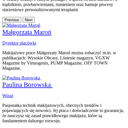
trądzikiem, przebarwieniami, rumieniem oraz hamuje procesy
starzeniowe personalizowanymi terapiami.
Previous
Next
Małgorzata Maroń
Dyrektor placówki
Makijażowe prace Małgorzaty Maroń można zobaczyć m.in. w
publikacjach: Wysokie Obcasy, Lśnienie magazyn, VGXW
Magazine by Virtuogenix, PUMP Magazine, OFF TOWN
Magazine.
Paulina Borowska
Wizaż
Pasjonatka technik makijażowych, obecnych trendów i
pojawiających się nowości. Jej praca i doświadczenie to gwarancja,
że nauczysz się zasad prawidłowego makijażu, które są
fundamentem dalszego rozwoju.