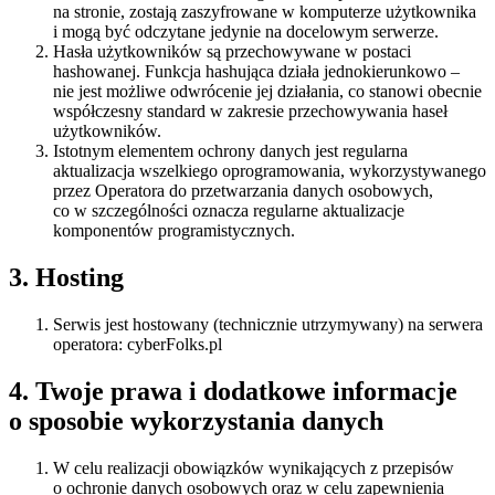
na stronie, zostają zaszyfrowane w komputerze użytkownika
i mogą być odczytane jedynie na docelowym serwerze.
Hasła użytkowników są przechowywane w postaci
hashowanej. Funkcja hashująca działa jednokierunkowo –
nie jest możliwe odwrócenie jej działania, co stanowi obecnie
współczesny standard w zakresie przechowywania haseł
użytkowników.
Istotnym elementem ochrony danych jest regularna
aktualizacja wszelkiego oprogramowania, wykorzystywanego
przez Operatora do przetwarzania danych osobowych,
co w szczególności oznacza regularne aktualizacje
komponentów programistycznych.
3. Hosting
Serwis jest hostowany (technicznie utrzymywany) na serwera
operatora: cyberFolks.pl
4. Twoje prawa i dodatkowe informacje
o sposobie wykorzystania danych
W celu realizacji obowiązków wynikających z przepisów
o ochronie danych osobowych oraz w celu zapewnienia