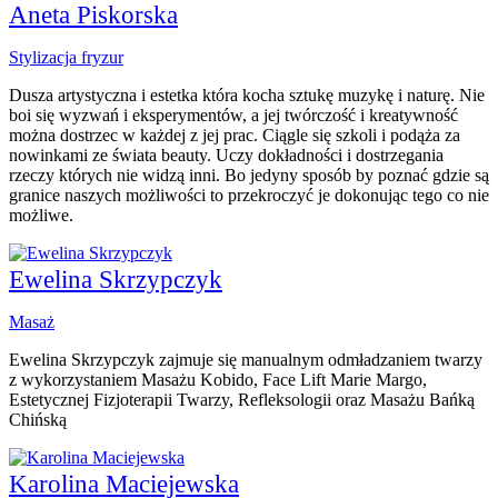
Aneta Piskorska
Stylizacja fryzur
Dusza artystyczna i estetka która kocha sztukę muzykę i naturę. Nie
boi się wyzwań i eksperymentów, a jej twórczość i kreatywność
można dostrzec w każdej z jej prac. Ciągle się szkoli i podąża za
nowinkami ze świata beauty. Uczy dokładności i dostrzegania
rzeczy których nie widzą inni. Bo jedyny sposób by poznać gdzie są
granice naszych możliwości to przekroczyć je dokonując tego co nie
możliwe.
Ewelina Skrzypczyk
Masaż
Ewelina Skrzypczyk zajmuje się manualnym odmładzaniem twarzy
z wykorzystaniem Masażu Kobido, Face Lift Marie Margo,
Estetycznej Fizjoterapii Twarzy, Refleksologii oraz Masażu Bańką
Chińską
Karolina Maciejewska