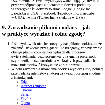
Użytkownika Serwisu wykorzystywane mogą być również
przez współpracujące z operatorem Serwisu podmioty,
w szczególności dotyczy to firm: Google (Google Inc.
z siedzibą w USA), Facebook (Facebook Inc. z siedzibą
w USA), Twitter (Twitter Inc. z siedzibą w USA).
9. Zarządzanie plikami cookies – jak
w praktyce wyrażać i cofać zgodę?
Jeśli użytkownik nie chce otrzymywać plików cookies, może
zmienić ustawienia przeglądarki. Zastrzegamy, że wyłączenie
obsługi plików cookies niezbędnych dla procesów
uwierzytelniania, bezpieczeństwa, utrzymania preferencji
użytkownika może utrudnić, a w skrajnych przypadkach
może uniemożliwić korzystanie ze stron www
W celu zarządzania ustawienia cookies wybierz z listy poniżej
przeglądarkę internetową, której używasz i postępuj zgodnie
z instrukcjami:
Edge
Internet Explorer
Chrome
Safari
Firefox
Opera