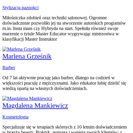
Stylizacja paznokci
Miłośniczka zdobień oraz techniki salonowej. Ogromne
doświadczenie pozwoliło jej na stworzenie autorskich programów
m.in. Insta mani czy Hybryda na start. Spełniła również swoje
marzenie o tytule Master Educator wygrywając mistrzostwa w
klasyfikacji Master Instruktor
Marlena Grześnik
Barber
Od 7 lat aktywnie pracuję jako barber, dlatego na codzień w
większości pracuję z mężczyznami. Jako edukator lubię dzielić się
wiedzą opartą na własnych doświadczeniach.
Magdalena Mankiewicz
Kosmetologia
Specjalizuje się w terapiach skórnych z 10 letnim doświadczeniem
w branży beauty. Praktyk, pomaga i wspiera swoich klientów: z