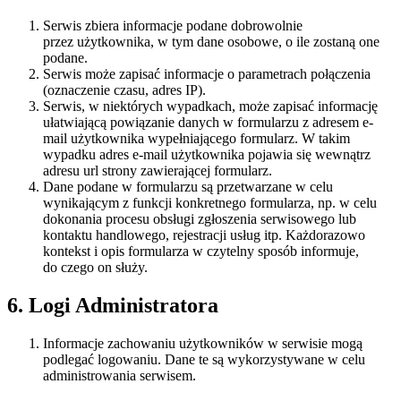
Serwis zbiera informacje podane dobrowolnie
przez użytkownika, w tym dane osobowe, o ile zostaną one
podane.
Serwis może zapisać informacje o parametrach połączenia
(oznaczenie czasu, adres IP).
Serwis, w niektórych wypadkach, może zapisać informację
ułatwiającą powiązanie danych w formularzu z adresem e-
mail użytkownika wypełniającego formularz. W takim
wypadku adres e-mail użytkownika pojawia się wewnątrz
adresu url strony zawierającej formularz.
Dane podane w formularzu są przetwarzane w celu
wynikającym z funkcji konkretnego formularza, np. w celu
dokonania procesu obsługi zgłoszenia serwisowego lub
kontaktu handlowego, rejestracji usług itp. Każdorazowo
kontekst i opis formularza w czytelny sposób informuje,
do czego on służy.
6. Logi Administratora
Informacje zachowaniu użytkowników w serwisie mogą
podlegać logowaniu. Dane te są wykorzystywane w celu
administrowania serwisem.