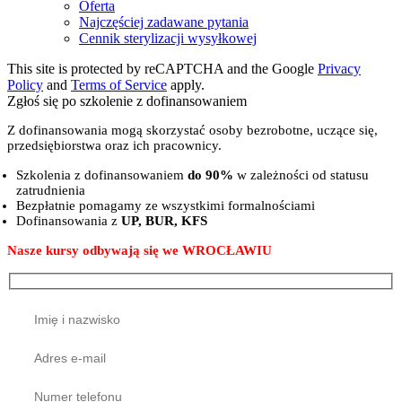
Oferta
Najczęściej zadawane pytania
Cennik sterylizacji wysyłkowej
This site is protected by reCAPTCHA and the Google
Privacy
Policy
and
Terms of Service
apply.
Zgłoś się po szkolenie z dofinansowaniem
Z dofinansowania mogą skorzystać osoby bezrobotne, uczące się,
przedsiębiorstwa oraz ich pracownicy.
Szkolenia z dofinansowaniem
do 90%
w zależności od statusu
zatrudnienia
Bezpłatnie pomagamy ze wszystkimi formalnościami
Dofinansowania z
UP, BUR, KFS
Nasze kursy odbywają się we WROCŁAWIU