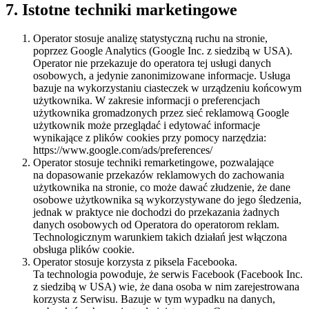
7. Istotne techniki marketingowe
Operator stosuje analizę statystyczną ruchu na stronie,
poprzez Google Analytics (Google Inc. z siedzibą w USA).
Operator nie przekazuje do operatora tej usługi danych
osobowych, a jedynie zanonimizowane informacje. Usługa
bazuje na wykorzystaniu ciasteczek w urządzeniu końcowym
użytkownika. W zakresie informacji o preferencjach
użytkownika gromadzonych przez sieć reklamową Google
użytkownik może przeglądać i edytować informacje
wynikające z plików cookies przy pomocy narzędzia:
https://www.google.com/ads/preferences/
Operator stosuje techniki remarketingowe, pozwalające
na dopasowanie przekazów reklamowych do zachowania
użytkownika na stronie, co może dawać złudzenie, że dane
osobowe użytkownika są wykorzystywane do jego śledzenia,
jednak w praktyce nie dochodzi do przekazania żadnych
danych osobowych od Operatora do operatorom reklam.
Technologicznym warunkiem takich działań jest włączona
obsługa plików cookie.
Operator stosuje korzysta z piksela Facebooka.
Ta technologia powoduje, że serwis Facebook (Facebook Inc.
z siedzibą w USA) wie, że dana osoba w nim zarejestrowana
korzysta z Serwisu. Bazuje w tym wypadku na danych,