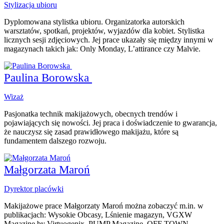
Stylizacja ubioru
Dyplomowana stylistka ubioru. Organizatorka autorskich
warsztatów, spotkań, projektów, wyjazdów dla kobiet. Stylistka
licznych sesji zdjęciowych. Jej prace ukazały się między innymi w
magazynach takich jak: Only Monday, L’attirance czy Malvie.
Paulina Borowska
Wizaż
Pasjonatka technik makijażowych, obecnych trendów i
pojawiających się nowości. Jej praca i doświadczenie to gwarancja,
że nauczysz się zasad prawidłowego makijażu, które są
fundamentem dalszego rozwoju.
Małgorzata Maroń
Dyrektor placówki
Makijażowe prace Małgorzaty Maroń można zobaczyć m.in. w
publikacjach: Wysokie Obcasy, Lśnienie magazyn, VGXW
Magazine by Virtuogenix, PUMP Magazine, OFF TOWN