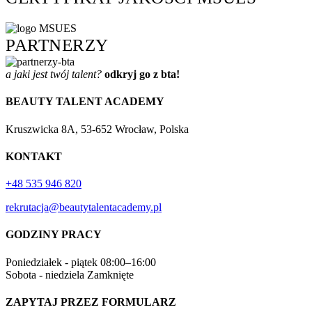
PARTNERZY
a jaki jest twój talent?
odkryj go z bta!
BEAUTY TALENT ACADEMY
Kruszwicka 8A, 53-652 Wrocław, Polska
KONTAKT
+48 535 946 820
rekrutacja@beautytalentacademy.pl
GODZINY PRACY
Poniedziałek - piątek
08:00–16:00
Sobota - niedziela
Zamknięte
ZAPYTAJ PRZEZ FORMULARZ